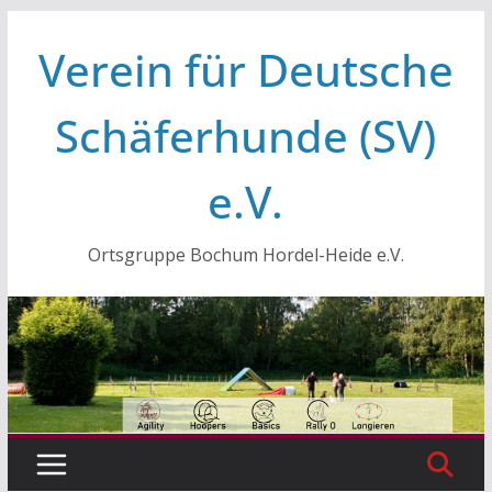
Zum
Verein für Deutsche
Inhalt
springen
Schäferhunde (SV)
e.V.
Ortsgruppe Bochum Hordel-Heide e.V.