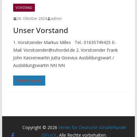
VORSTAND
26. Oktober 2024
admin
Unser Vorstand
1. Vorsitzender Markus Milles Tel.: 01635749425 E-
Mail: Vorsitzender@svhordel.de 2. Vorsitzender Frank
John Kassenwartin Jutta Gisevius Ausbildungswart /
Ausbildungswartin NN NN
Weiterlesen
Copyright © 2026
Verein für Deutsche Schäferhunde
(SV) e.V.
. Alle Rechte vorbehalten.