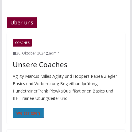
Über uns
COACHES
26. Oktober 2024
admin
Unsere Coaches
Agility Markus Milles Agility und Hoopers Rabea Ziegler
Basics und Vorbereitung Begleithundprüfung
HundetrainerFrank PlewkaQualifikationen Basics und
BH Trainee Übungsleiter und
Weiterlesen