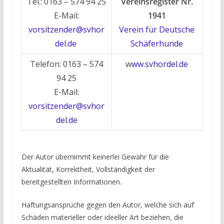
Tel.: 0163 – 574 94 25
Vereinsregister Nr.
E-Mail:
1941
vorsitzender@svhor
Verein für Deutsche
del.de
Schäferhunde
Telefon: 0163 – 574
w
ww.svhordel.de
94 25
E-Mail:
vorsitzender@svhor
del.de
Der Autor übernimmt keinerlei Gewähr für die
Aktualität, Korrektheit, Vollständigkeit der
bereitgestellten Informationen.
Haftungsansprüche gegen den Autor, welche sich auf
Schäden materieller oder ideeller Art beziehen, die