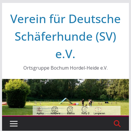
Zum
Verein für Deutsche
Inhalt
springen
Schäferhunde (SV)
e.V.
Ortsgruppe Bochum Hordel-Heide e.V.