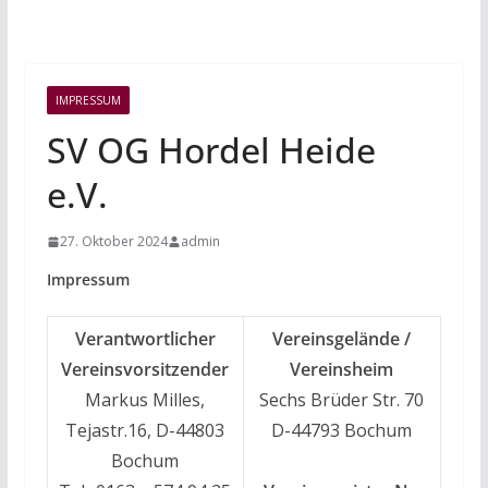
IMPRESSUM
SV OG Hordel Heide
e.V.
27. Oktober 2024
admin
Impressum
Verantwortlicher
Vereinsgelände /
Vereinsvorsitzender
Vereinsheim
Markus Milles,
Sechs Brüder Str. 70
Tejastr.16, D-44803
D-44793 Bochum
Bochum