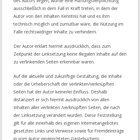
des Autors liegen, würde eine Haftungsverpflichtung
ausschließlich in dem Fall in Kraft treten, in dem der
Autor von den Inhalten Kenntnis hat und es ihm
technisch möglich und zumutbar wäre, die Nutzung im
Falle rechtswidriger Inhalte zu verhindern.
Der Autor erklärt hiermit ausdrücklich, dass zum
Zeitpunkt der Linksetzung keine illegalen Inhalte auf den
zu verlinkenden Seiten erkennbar waren.
Auf die aktuelle und zukünftige Gestaltung, die Inhalte
oder die Urheberschaft der verlinkten/verknüpften
Seiten hat der Autor keinerlei Einfluss. Deshalb
distanziert er sich hiermit ausdrücklich von allen
Inhalten aller verlinkten /verknüpften Seiten, die nach
der Linksetzung verändert wurden. Diese Feststellung
gilt für alle innerhalb des eigenen Internetangebotes
gesetzten Links und Verweise sowie für Fremdeinträge
in vom Autor eingerichteten Gästebüchern,