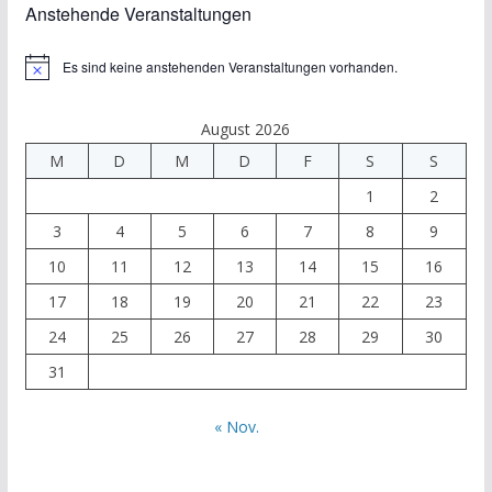
Anstehende Veranstaltungen
Es sind keine anstehenden Veranstaltungen vorhanden.
H
i
n
w
August 2026
e
M
D
M
D
F
S
S
i
s
1
2
3
4
5
6
7
8
9
10
11
12
13
14
15
16
17
18
19
20
21
22
23
24
25
26
27
28
29
30
31
« Nov.