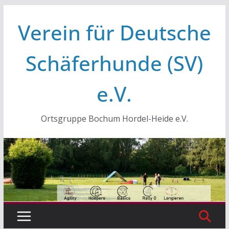
Zum
Verein für Deutsche
Inhalt
springen
Schäferhunde (SV)
e.V.
Ortsgruppe Bochum Hordel-Heide e.V.