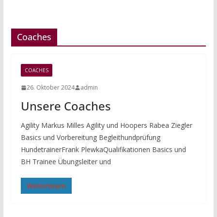
Coaches
COACHES
26. Oktober 2024
admin
Unsere Coaches
Agility Markus Milles Agility und Hoopers Rabea Ziegler
Basics und Vorbereitung Begleithundprüfung
HundetrainerFrank PlewkaQualifikationen Basics und
BH Trainee Übungsleiter und
Weiterlesen