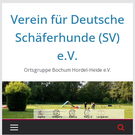
Zum
Verein für Deutsche
Inhalt
springen
Schäferhunde (SV)
e.V.
Ortsgruppe Bochum Hordel-Heide e.V.