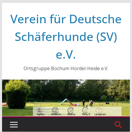
Zum
Verein für Deutsche
Inhalt
springen
Schäferhunde (SV)
e.V.
Ortsgruppe Bochum Hordel-Heide e.V.