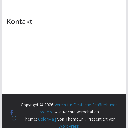
Kontakt
Copyright © 2026
Verein für Deutsche Schäferhunde
(SV) e.V.
. Alle Rechte vorbehalten.
Theme:
ColorMag
von ThemeGrill. Präsentiert von
WordPress
.